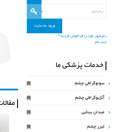
رمزعبور خود را فراموش کردید؟
ثبت نام
خدمات پزشکی ما
دکترمسعود میرقربانی
متخصص چشم
سونوگرافی چشم
آنژیوگرافی چشم
مقالا
میدان بینایی
لیزر چشم