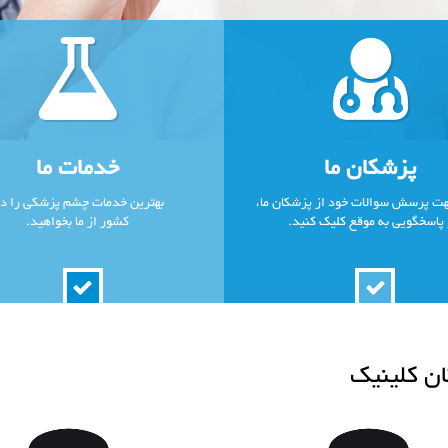
پزشکان ما
خدمات ما
ت پرسش سوالات خود از پزشکان ما،
بهترین خدمات چشم پزشکی را د
 پاسخگویی به موقع کلیک کنید.
کشور از ما بخواهید.
ن کلینیک