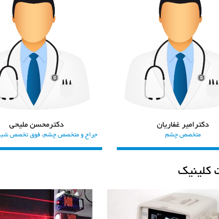
دکترامیر غفاریان
دکترمحسن ملیحی
متخصص چشم
جراح و متخصص چشم، فوق تخصص شبکیه
ت کلینیک