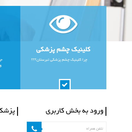
کلینیک چشم پزشکی
چرا کلینیک چشم پزشکی تبرستان؟؟؟
جه
و
ورود به بخش کاربری
پزشکا